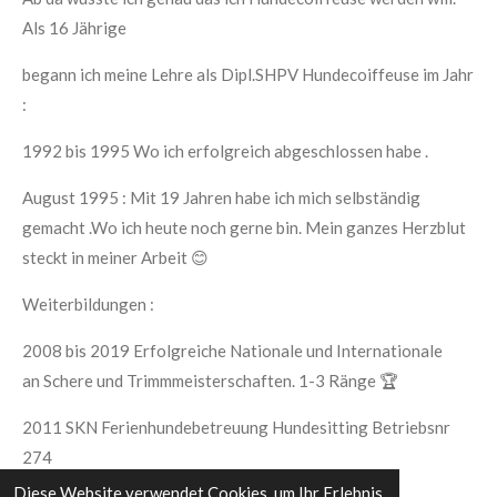
Als 16 Jährige
begann ich meine Lehre als Dipl.SHPV Hundecoiffeuse im Jahr
:
1992 bis 1995 Wo ich erfolgreich abgeschlossen habe .
August 1995 : Mit 19 Jahren habe ich mich selbständig
gemacht .Wo ich heute noch gerne bin. Mein ganzes Herzblut
steckt in meiner Arbeit 😊
Weiterbildungen :
2008 bis 2019 Erfolgreiche Nationale und Internationale
an
Schere und Trimmmeisterschaften. 1-3 Ränge 🏆
2011 SKN Ferienhundebetreuung Hundesitting Betriebsnr
274
Diese Website verwendet Cookies, um Ihr Erlebnis