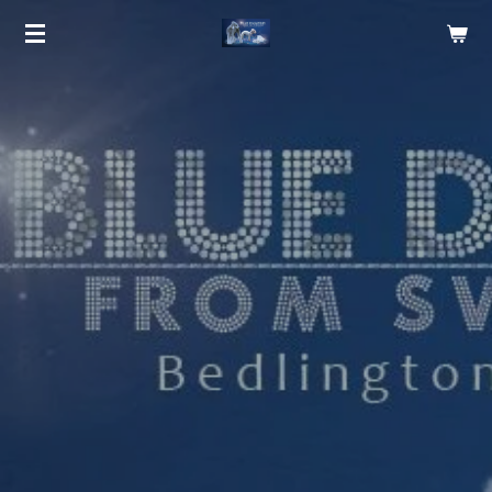
Zum
Hauptinhalt
springen