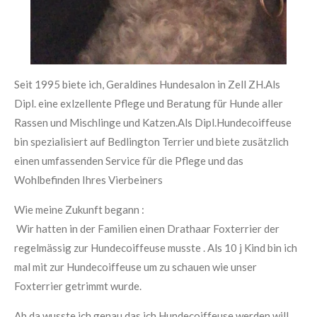
Seit 1995 biete ich, Geraldines Hundesalon in Zell ZH.Als
Dipl. eine exlzellente Pflege und Beratung für Hunde aller
Rassen und Mischlinge und Katzen.Als Dipl.Hundecoiffeuse
bin spezialisiert auf Bedlington Terrier und biete zusätzlich
einen umfassenden Service für die Pflege und das
Wohlbefinden Ihres Vierbeiners
Wie meine Zukunft begann :
Wir hatten in der Familien einen Drathaar Foxterrier der
regelmässig zur Hundecoiffeuse musste . Als 10 j Kind bin ich
mal mit zur Hundecoiffeuse um zu schauen wie unser
Foxterrier getrimmt wurde.
Ab da wusste ich genau das ich Hundecoiffeuse werden will.