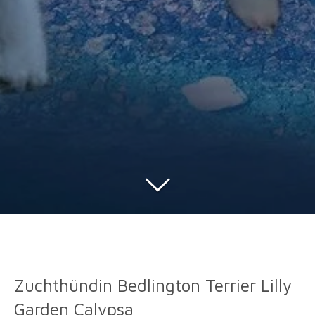
Zuchthündin Bedlington Terrier Lilly
Garden Calypsa